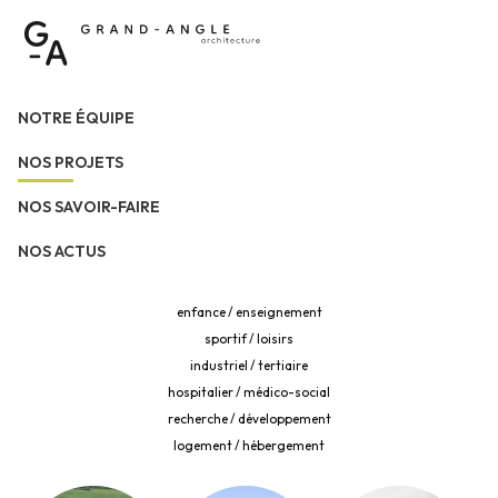
NOTRE ÉQUIPE
NOS PROJETS
NOS SAVOIR-FAIRE
NOS ACTUS
enfance /
enseignement
sportif /
loisirs
industriel /
tertiaire
hospitalier /
médico-social
recherche /
développement
logement /
hébergement