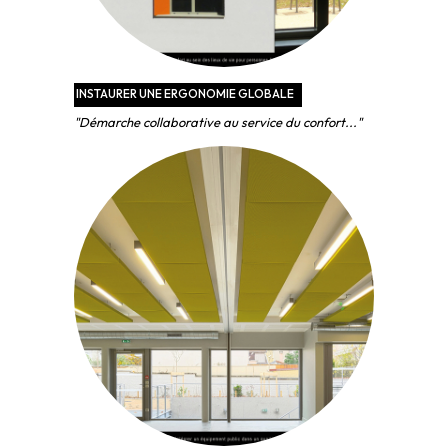
INSTAURER UNE ERGONOMIE GLOBALE
"Démarche collaborative au service du confort..."