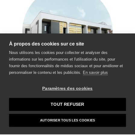
À propos des cookies sur ce site
Nous utilisons les cookies pour collecter et analyser des
informations sur les performances et l'utilisation du site, pour
fournir des fonctionnalités de médias sociaux et pour améliorer et
personnaliser le contenu et les publicités.
En savoir plus
INVESTIR LES RE-ARCHITECTURES
Paramètres des cookies
"Cohabitation qualitative d'activités
incompatibles..."
TOUT REFUSER
L’énergie collaborative alliée à l’expertise pluridisciplinaire
Mentions légales
AUTORISER TOUS LES COOKIES