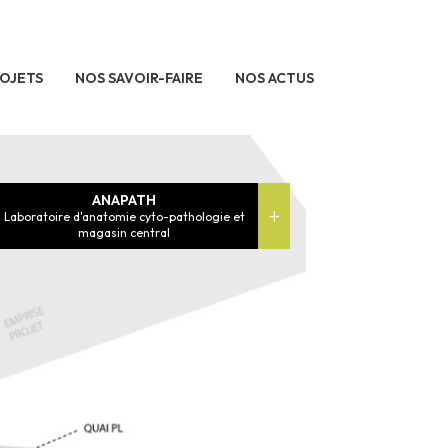
OJETS
NOS SAVOIR-FAIRE
NOS ACTUS
ANAPATH
Laboratoire d'anatomie cyto-pathologie et
magasin central