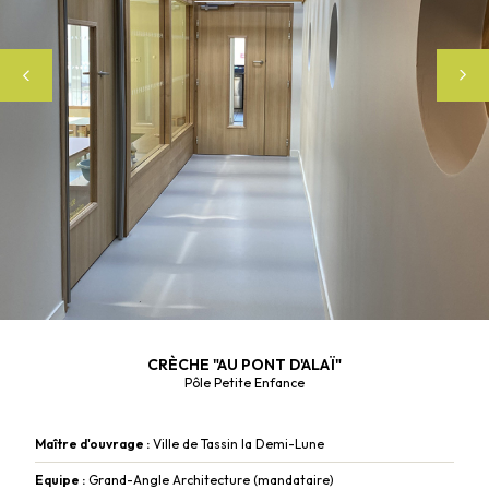
Next
CRÈCHE "AU PONT D'ALAÏ"
Pôle Petite Enfance
Maître d'ouvrage :
Ville de Tassin la Demi-Lune
Equipe :
Grand-Angle Architecture (mandataire)